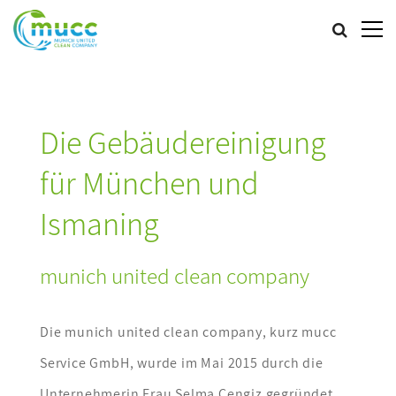
Die Gebäudereinigung
für München und
Ismaning
munich united clean company
Die munich united clean company, kurz mucc
Service GmbH, wurde im Mai 2015 durch die
Unternehmerin Frau Selma Cengiz gegründet.